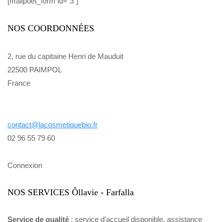
[mailpoet_form id="3"]
NOS COORDONNÉES
2, rue du capitaine Henri de Mauduit
22500 PAIMPOL
France
contact@lacosmetiquebio.fr
02 96 55 79 60
Connexion
NOS SERVICES Ôllavie - Farfalla
Service de qualité
: service d’accueil disponible, assistance