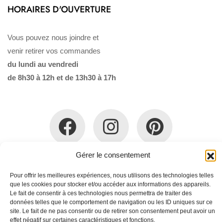
HORAIRES D'OUVERTURE
Vous pouvez nous joindre et
venir retirer vos commandes
du lundi au vendredi
de 8h30 à 12h et de 13h30 à 17h
Gérer le consentement
Qui sommes-nous ?
Politique de confidentialité
Mentions légales
Pour offrir les meilleures expériences, nous utilisons des technologies telles
Politique en matière de remboursements et de
que les cookies pour stocker et/ou accéder aux informations des appareils.
retours
Le fait de consentir à ces technologies nous permettra de traiter des
Conditions Générales de Vente
données telles que le comportement de navigation ou les ID uniques sur ce
site. Le fait de ne pas consentir ou de retirer son consentement peut avoir un
effet négatif sur certaines caractéristiques et fonctions.