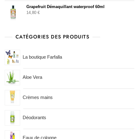
Grapefruit Démaquillant waterproof 60ml
14,80
€
CATÉGORIES DES PRODUITS
La boutique Farfalla
Aloe Vera
Crèmes mains
Déodorants
Eaux de cologne