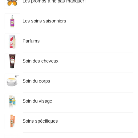
Les promos à ne pas manquer !
Les soins saisonniers
Parfums
Soin des cheveux
Soin du corps
Soin du visage
Soins spécifiques