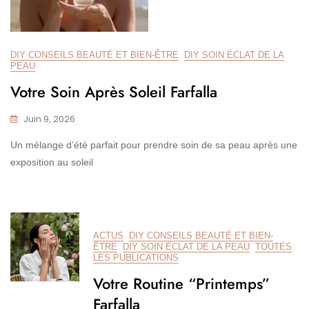
DIY CONSEILS BEAUTÉ ET BIEN-ÊTRE
DIY SOIN ÉCLAT DE LA
PEAU
Votre Soin Après Soleil Farfalla
Juin 9, 2026
Un mélange d’été parfait pour prendre soin de sa peau après une
exposition au soleil
ACTUS
DIY CONSEILS BEAUTÉ ET BIEN-
ÊTRE
DIY SOIN ÉCLAT DE LA PEAU
TOUTES
LES PUBLICATIONS
Votre Routine “Printemps”
Farfalla