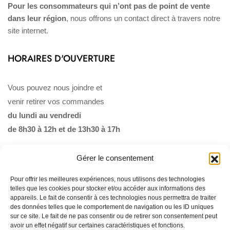
Pour les consommateurs qui n’ont pas de point de vente
dans leur région
, nous offrons un contact direct à travers notre
site internet.
HORAIRES D'OUVERTURE
Vous pouvez nous joindre et
venir retirer vos commandes
du lundi au vendredi
de 8h30 à 12h et de 13h30 à 17h
Gérer le consentement
Pour offrir les meilleures expériences, nous utilisons des technologies
telles que les cookies pour stocker et/ou accéder aux informations des
appareils. Le fait de consentir à ces technologies nous permettra de traiter
des données telles que le comportement de navigation ou les ID uniques
sur ce site. Le fait de ne pas consentir ou de retirer son consentement peut
Qui sommes-nous ?
Politique de confidentialité
avoir un effet négatif sur certaines caractéristiques et fonctions.