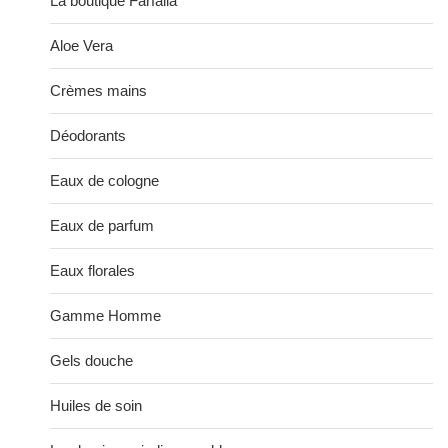
La boutique Farfalla
Aloe Vera
Crèmes mains
Déodorants
Eaux de cologne
Eaux de parfum
Eaux florales
Gamme Homme
Gels douche
Huiles de soin