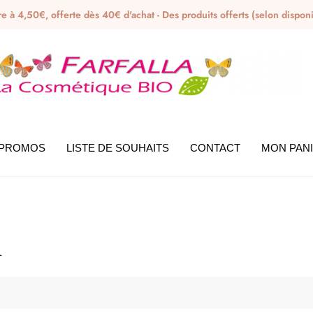
ire à 4,50€, offerte dès 40€ d'achat - Des produits offerts (selon dispo
PROMOS
LISTE DE SOUHAITS
CONTACT
MON PAN
u