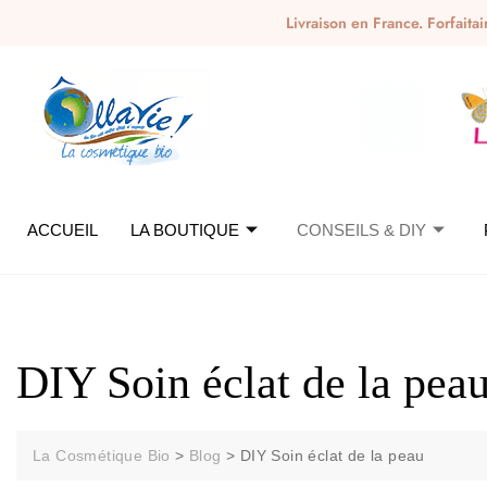
Livraison en France. Forfaita
ACCUEIL
LA BOUTIQUE
CONSEILS & DIY
DIY Soin éclat de la pea
La Cosmétique Bio
>
Blog
>
DIY Soin éclat de la peau