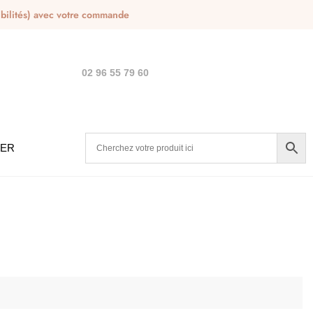
nibilités) avec votre commande
02 96 55 79 60
IER