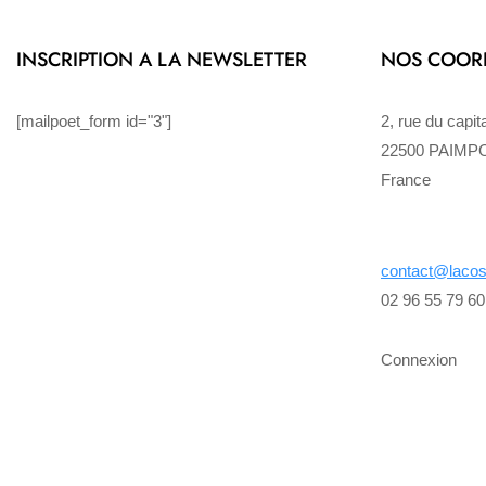
INSCRIPTION A LA NEWSLETTER
NOS COOR
[mailpoet_form id="3"]
2, rue du capi
22500 PAIMP
France
contact@lacos
02 96 55 79 60
Connexion