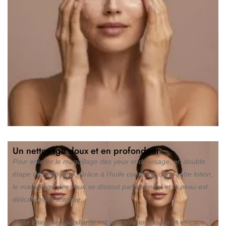
Un nettoyage doux et en profondeur
Pour enlever le maquillage des yeux et du visage, en double
étape de nettoyage. Grâce à l’huile contenue dans cette lotion,
le maquillage des yeux se dissout parfaitement et la peau est
délicatement soignée.
Cette lotion démaquillante est une solution douce et efficace