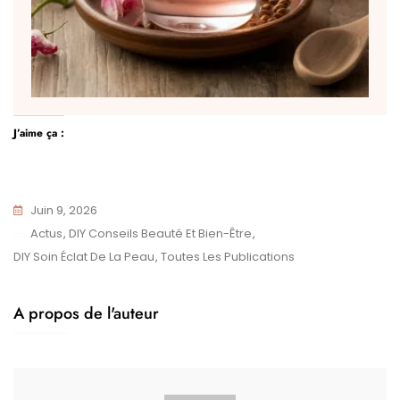
J’aime ça :
Juin 9, 2026
Actus
,
DIY Conseils Beauté Et Bien-Être
,
DIY Soin Éclat De La Peau
,
Toutes Les Publications
A propos de l'auteur