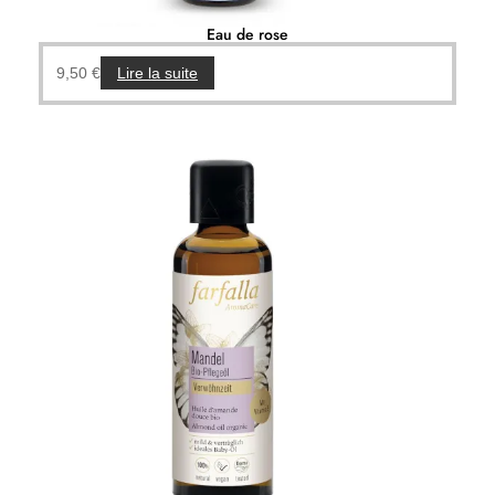
Eau de rose
9,50
€
Lire la suite