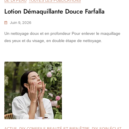
DE LA PEAU
TOUTES LES PUBLICATIONS
Lotion Démaquillante Douce Farfalla
Juin 9, 2026
Un nettoyage doux et en profondeur Pour enlever le maquillage
des yeux et du visage, en double étape de nettoyage.
ACTUS
DIY CONSEILS BEAUTÉ ET BIEN-ÊTRE
DIY SOIN ÉCLAT