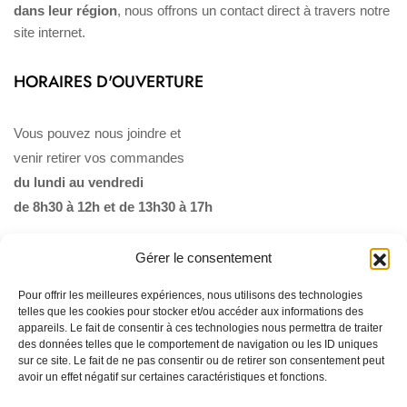
dans leur région
, nous offrons un contact direct à travers notre
site internet.
HORAIRES D'OUVERTURE
Vous pouvez nous joindre et
venir retirer vos commandes
du lundi au vendredi
de 8h30 à 12h et de 13h30 à 17h
Gérer le consentement
Pour offrir les meilleures expériences, nous utilisons des technologies
telles que les cookies pour stocker et/ou accéder aux informations des
appareils. Le fait de consentir à ces technologies nous permettra de traiter
des données telles que le comportement de navigation ou les ID uniques
sur ce site. Le fait de ne pas consentir ou de retirer son consentement peut
Qui sommes-nous ?
Politique de confidentialité
avoir un effet négatif sur certaines caractéristiques et fonctions.
Mentions légales
Politique en matière de remboursements et de