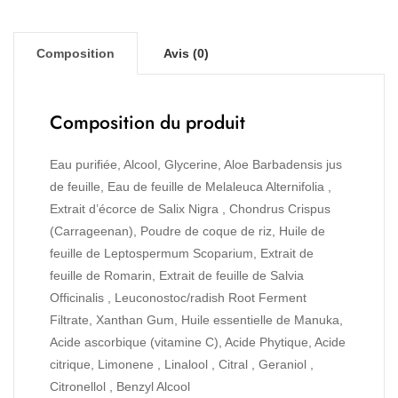
Composition
Avis (0)
Composition du produit
Eau purifiée, Alcool, Glycerine, Aloe Barbadensis jus
de feuille, Eau de feuille de Melaleuca Alternifolia ,
Extrait d’écorce de Salix Nigra , Chondrus Crispus
(Carrageenan), Poudre de coque de riz, Huile de
feuille de Leptospermum Scoparium, Extrait de
feuille de Romarin, Extrait de feuille de Salvia
Officinalis , Leuconostoc/radish Root Ferment
Filtrate, Xanthan Gum, Huile essentielle de Manuka,
Acide ascorbique (vitamine C), Acide Phytique, Acide
citrique, Limonene , Linalool , Citral , Geraniol ,
Citronellol , Benzyl Alcool