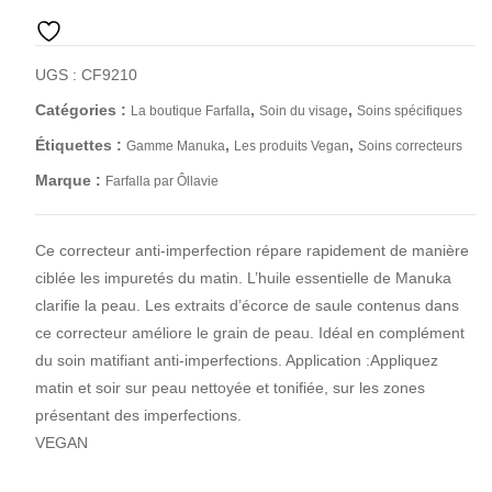
UGS :
CF9210
Catégories :
,
,
La boutique Farfalla
Soin du visage
Soins spécifiques
Étiquettes :
,
,
Gamme Manuka
Les produits Vegan
Soins correcteurs
Marque :
Farfalla par Ôllavie
Ce correcteur anti-imperfection répare rapidement de manière
ciblée les impuretés du matin. L’huile essentielle de Manuka
clarifie la peau. Les extraits d’écorce de saule contenus dans
ce correcteur améliore le grain de peau. Idéal en complément
du soin matifiant anti-imperfections. Application :Appliquez
matin et soir sur peau nettoyée et tonifiée, sur les zones
présentant des imperfections.
VEGAN