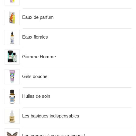
Eaux de parfum
Eaux florales
Gamme Homme
Gels douche
Huiles de soin
Les basiques indispensables
Les promos à ne pas manquer !