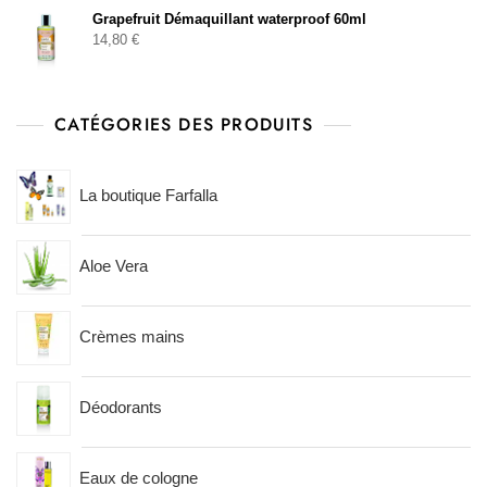
Grapefruit Démaquillant waterproof 60ml
14,80
€
CATÉGORIES DES PRODUITS
La boutique Farfalla
Aloe Vera
Crèmes mains
Déodorants
Eaux de cologne