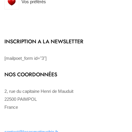
Vos préférés
INSCRIPTION A LA NEWSLETTER
[mailpoet_form id="3"]
NOS COORDONNÉES
2, rue du capitaine Henri de Mauduit
22500 PAIMPOL
France
contact@lacosmetiquebio.fr