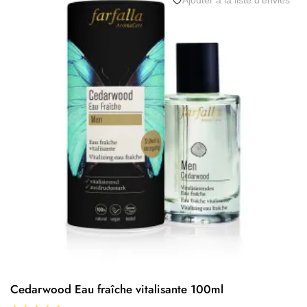
Ajouter à la liste d’envies
Cedarwood Eau fraîche vitalisante 100ml