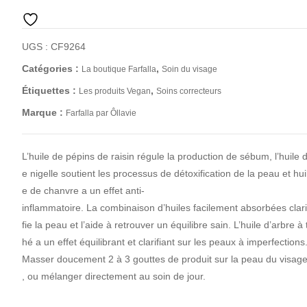
UGS :
CF9264
Catégories :
,
La boutique Farfalla
Soin du visage
Étiquettes :
,
Les produits Vegan
Soins correcteurs
Marque :
Farfalla par Ôllavie
L’huile de pépins de raisin régule la production de sébum, l’huile 
e nigelle soutient les processus de détoxification de la peau et hui
e de chanvre a un effet anti-
inflammatoire. La combinaison d’huiles facilement absorbées clari
fie la peau et l’aide à retrouver un équilibre sain. L’huile d’arbre à 
hé a un effet équilibrant et clarifiant sur les peaux à imperfections
Masser doucement 2 à 3 gouttes de produit sur la peau du visag
, ou mélanger directement au soin de jour.