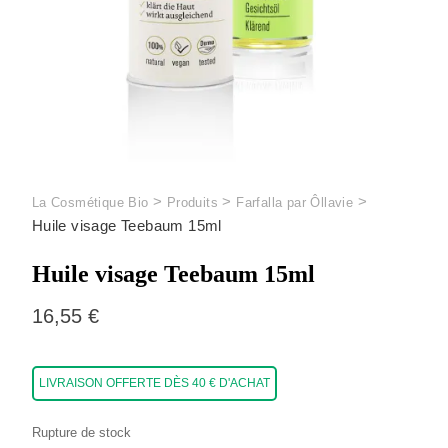
>
>
>
La Cosmétique Bio
Produits
Farfalla par Ôllavie
Huile visage Teebaum 15ml
Huile visage Teebaum 15ml
16,55
€
LIVRAISON OFFERTE DÈS 40 € D'ACHAT
Rupture de stock