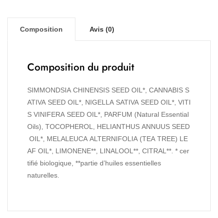
Composition
Avis (0)
Composition du produit
SIMMONDSIA CHINENSIS SEED OIL*, CANNABIS S
ATIVA SEED OIL*, NIGELLA SATIVA SEED OIL*, VITI
S VINIFERA SEED OIL*, PARFUM (Natural Essential
Oils), TOCOPHEROL, HELIANTHUS ANNUUS SEED
OIL*, MELALEUCA ALTERNIFOLIA (TEA TREE) LE
AF OIL*, LIMONENE**, LINALOOL**, CITRAL**. * cer
tifié biologique, **partie d’huiles essentielles
naturelles.